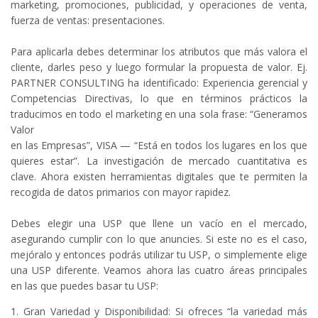
marketing, promociones, publicidad, y operaciones de venta,
fuerza de ventas: presentaciones.
Para aplicarla debes determinar los atributos que más valora el
cliente, darles peso y luego formular la propuesta de valor. Ej.
PARTNER CONSULTING ha identificado: Experiencia gerencial y
Competencias Directivas, lo que en términos prácticos la
traducimos en todo el marketing en una sola frase: “Generamos
Valor
en las Empresas”, VISA — “Está en todos los lugares en los que
quieres estar”. La investigación de mercado cuantitativa es
clave. Ahora existen herramientas digitales que te permiten la
recogida de datos primarios con mayor rapidez.
Debes elegir una USP que llene un vacío en el mercado,
asegurando cumplir con lo que anuncies. Si este no es el caso,
mejóralo y entonces podrás utilizar tu USP, o simplemente elige
una USP diferente. Veamos ahora las cuatro áreas principales
en las que puedes basar tu USP:
1. Gran Variedad y Disponibilidad: Si ofreces “la variedad más