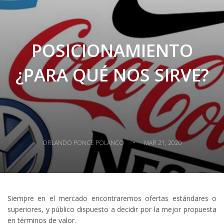
POSICIONAMIENTO
¿PARA QUÉ NOS SIRVE?
·
ORLANDO PONCE POLANCO
MAR 21, 2020
Siempre en el mercado encontraremos ofertas estándares o
superiores, y público dispuesto a decidir por la mejor propuesta
en términos de valor.