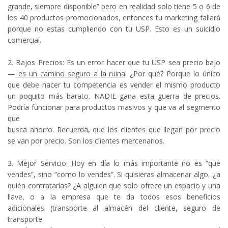
grande, siempre disponible” pero en realidad solo tiene 5 o 6 de
los 40 productos promocionados, entonces tu marketing fallará
porque no estas cumpliendo con tu USP. Esto es un suicidio
comercial.
2. Bajos Precios: Es un error hacer que tu USP sea precio bajo
—
es un camino seguro a la ruina
. ¿Por qué? Porque lo único
que debe hacer tu competencia es vender el mismo producto
un poquito más barato. NADIE gana esta guerra de precios.
Podría funcionar para productos masivos y que va al segmento
que
busca ahorro. Recuerda, que los clientes que llegan por precio
se van por precio. Son los clientes mercenarios.
3. Mejor Servicio: Hoy en día lo más importante no es “que
vendes”, sino “como lo vendes”. Si quisieras almacenar algo, ¿a
quién contratarías? ¿A alguien que solo ofrece un espacio y una
llave, o a la empresa que te da todos esos beneficios
adicionales (transporte al almacén del cliente, seguro de
transporte