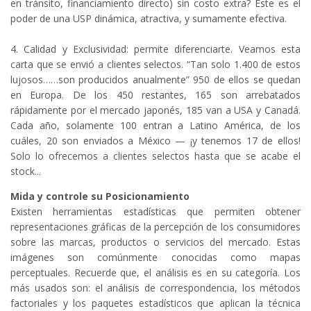
en tránsito, financiamiento directo) sin costo extra? Este es el
poder de una USP dinámica, atractiva, y sumamente efectiva.
4. Calidad y Exclusividad: permite diferenciarte. Veamos esta
carta que se envió a clientes selectos. “Tan solo 1.400 de estos
lujosos……son producidos anualmente” 950 de ellos se quedan
en Europa. De los 450 restantes, 165 son arrebatados
rápidamente por el mercado japonés, 185 van a USA y Canadá.
Cada año, solamente 100 entran a Latino América, de los
cuáles, 20 son enviados a México — ¡y tenemos 17 de ellos!
Solo lo ofrecemos a clientes selectos hasta que se acabe el
stock...
Mida y controle su Posicionamiento
Existen herramientas estadísticas que permiten obtener
representaciones gráficas de la percepción de los consumidores
sobre las marcas, productos o servicios del mercado. Estas
imágenes son comúnmente conocidas como mapas
perceptuales. Recuerde que, el análisis es en su categoría. Los
más usados son: el análisis de correspondencia, los métodos
factoriales y los paquetes estadísticos que aplican la técnica