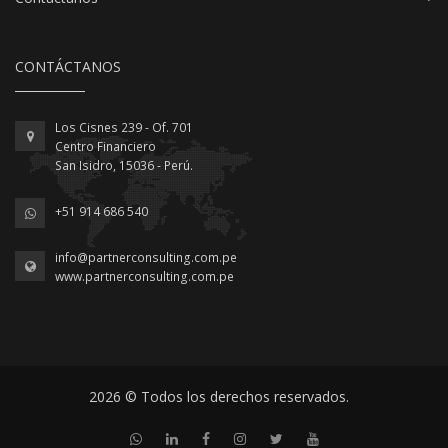
CONTÁCTANOS
Los Cisnes 239 - Of. 701
Centro Financiero
San Isidro, 15036 - Perú.
+51 914 686 540
info@partnerconsulting.com.pe
www.partnerconsulting.com.pe
2026 © Todos los derechos reservados.