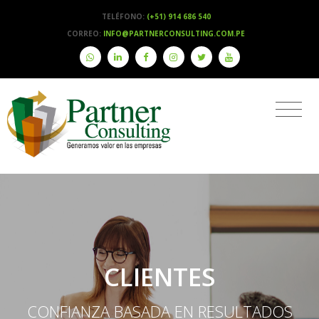
TELÉFONO:
(+51) 914 686 540
CORREO:
INFO@PARTNERCONSULTING.COM.PE
CLIENTES
CONFIANZA BASADA EN RESULTADOS