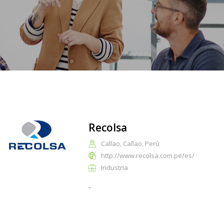
Recolsa
Callao, Callao, Perú
http://www.recolsa.com.pe/es/
Industria
-