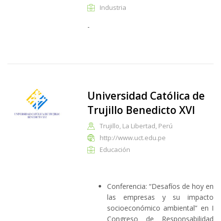
Industria
-
Universidad Católica de
Trujillo Benedicto XVI
Trujillo, La Libertad, Perú
http://www.uct.edu.pe
Educación
Conferencia: “Desafíos de hoy en
las empresas y su impacto
socioeconómico ambiental” en I
Congreso de Responsabilidad