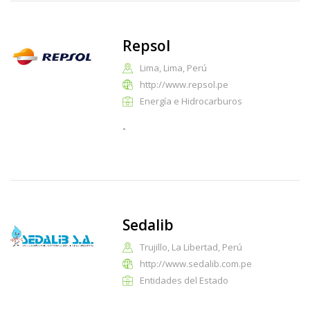
Repsol
Lima, Lima, Perú
http://www.repsol.pe
Energía e Hidrocarburos
-
Sedalib
Trujillo, La Libertad, Perú
http://www.sedalib.com.pe
Entidades del Estado